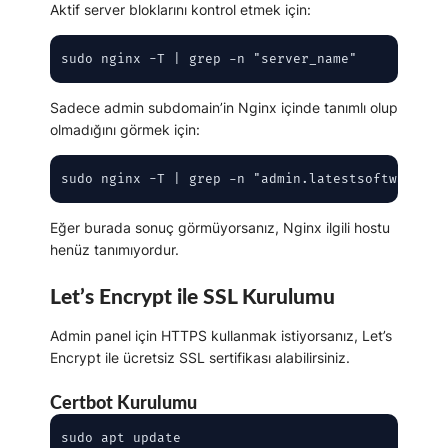
Aktif server bloklarını kontrol etmek için:
sudo nginx -T | grep -n "server_name"
Sadece admin subdomain’in Nginx içinde tanımlı olup
olmadığını görmek için:
sudo nginx -T | grep -n "admin.latestsoftwaredev
Eğer burada sonuç görmüyorsanız, Nginx ilgili hostu
henüz tanımıyordur.
Let’s Encrypt ile SSL Kurulumu
Admin panel için HTTPS kullanmak istiyorsanız, Let’s
Encrypt ile ücretsiz SSL sertifikası alabilirsiniz.
Certbot Kurulumu
sudo apt update
