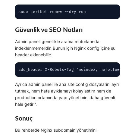
sudo certbot renew --dry-run
Güvenlik ve SEO Notları
Admin paneli genellikle arama motorlarında
indexlenmemelidir. Bunun için Nginx config içine şu
header eklenebilir:
add_header X-Robots-Tag "noindex, nofollow" alwa
Ayrıca admin panel ile ana site config dosyalarını ayrı
tutmak, hem hata ayıklamayı kolaylaştırır hem de
production ortamında yapı yönetimini daha güvenli
hale getirir.
Sonuç
Bu rehberde
Nginx subdomain yönetimini
,