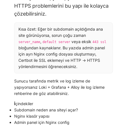
HTTPS problemlerini bu yapı ile kolayca
çözebilirsiniz.
Kısa özet:
Eğer bir subdomain açıldığında ana
site görünüyorsa, sorun çoğu zaman
,
veya eksik
server_name
default server
443 ssl
bloğundan kaynaklanır. Bu yazıda admin panel
için ayrı Nginx config dosyası oluşturmayı,
Certbot ile SSL eklemeyi ve HTTP → HTTPS
yönlendirmesini öğreneceksiniz.
Sunucu tarafında metrik ve log izleme de
yapıyorsanız
Loki + Grafana + Alloy ile log izleme
rehberine de göz atabilirsiniz.
İçindekiler
Subdomain neden ana siteyi açar?
Nginx klasör yapısı
Admin panel için Nginx config