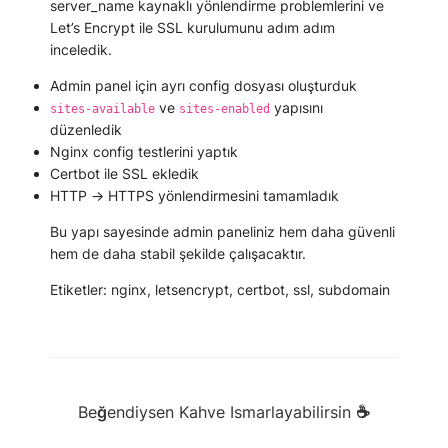
server_name kaynaklı yönlendirme problemlerini
ve
Let’s Encrypt ile SSL kurulumunu
adım adım
inceledik.
Admin panel için ayrı config dosyası oluşturduk
ve
yapısını
sites-available
sites-enabled
düzenledik
Nginx config testlerini yaptık
Certbot ile SSL ekledik
HTTP → HTTPS yönlendirmesini tamamladık
Bu yapı sayesinde admin paneliniz hem daha güvenli
hem de daha stabil şekilde çalışacaktır.
Etiketler:
nginx
,
letsencrypt
,
certbot
,
ssl
,
subdomain
Beğendiysen Kahve Ismarlayabilirsin ☕