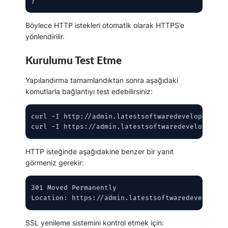
}
Böylece HTTP istekleri otomatik olarak HTTPS’e
yönlendirilir.
Kurulumu Test Etme
Yapılandırma tamamlandıktan sonra aşağıdaki
komutlarla bağlantıyı test edebilirsiniz:
curl -I http://admin.latestsoftwaredevelopers.com
curl -I https://admin.latestsoftwaredevelopers.c
HTTP isteğinde aşağıdakine benzer bir yanıt
görmeniz gerekir:
301 Moved Permanently

Location: https://admin.latestsoftwaredevelopers
SSL yenileme sistemini kontrol etmek için: