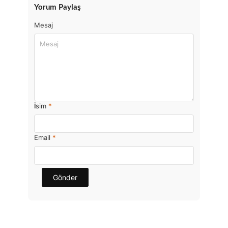
Yorum Paylaş
Mesaj
İsim
*
Email
*
Gönder